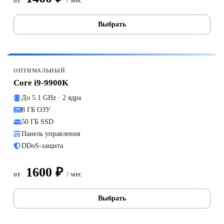
от
/ мес
Выбрать
ОПТИМАЛЬНЫЙ
Core i9-9900K
До 5.1 GHz · 2 ядра
8 ГБ ОЗУ
50 ГБ SSD
Панель управления
DDoS-защита
1600 ₽
от
/ мес
Выбрать