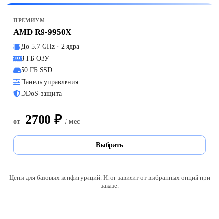
ПРЕМИУМ
AMD R9-9950X
До 5.7 GHz · 2 ядра
8 ГБ ОЗУ
50 ГБ SSD
Панель управления
DDoS-защита
2700 ₽
от
/ мес
Выбрать
Цены для базовых конфигураций. Итог зависит от выбранных опций при
заказе.