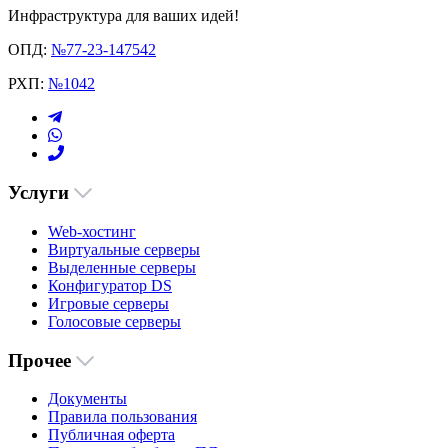
Инфраструктура для ваших идей!
ОПД:
№77-23-147542
РХП:
№1042
Услуги
Web-хостинг
Виртуальные серверы
Выделенные серверы
Конфигуратор DS
Игровые серверы
Голосовые серверы
Прочее
Документы
Правила пользования
Публичная оферта