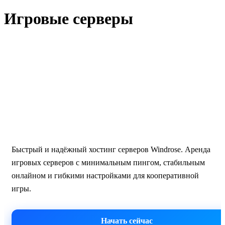
Игровые серверы
Windrose · Москва
Хостинг серверов Windrose —
аренда игровых серверов
Быстрый и надёжный хостинг серверов Windrose. Аренда
игровых серверов с минимальным пингом, стабильным
онлайном и гибкими настройками для кооперативной
игры.
Начать сейчас