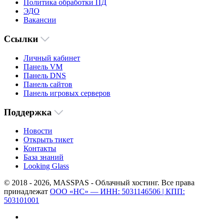
Политика обработки ПД
ЭДО
Вакансии
Ссылки
Личный кабинет
Панель VM
Панель DNS
Панель сайтов
Панель игровых серверов
Поддержка
Новости
Открыть тикет
Контакты
База знаний
Looking Glass
© 2018 - 2026, MASSPAS - Облачный хостинг. Все права
принадлежат
ООО «НС» — ИНН: 5031146506 | КПП:
503101001