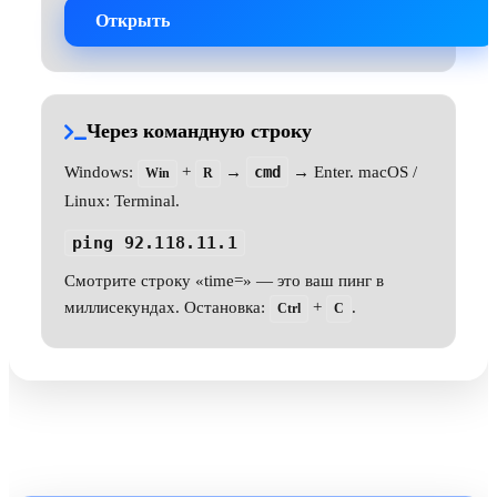
Открыть
Через командную строку
Windows:
+
→
cmd
→ Enter. macOS /
Win
R
Linux: Terminal.
ping 92.118.11.1
Смотрите строку «time=» — это ваш пинг в
миллисекундах. Остановка:
+
.
Ctrl
C