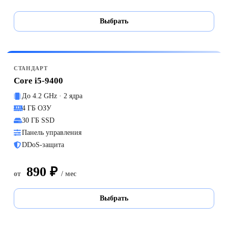
Выбрать
СТАНДАРТ
Core i5-9400
До 4.2 GHz · 2 ядра
4 ГБ ОЗУ
30 ГБ SSD
Панель управления
DDoS-защита
890 ₽
от
/ мес
Выбрать