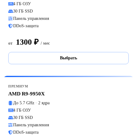
4 ГБ ОЗУ
30 ГБ SSD
Панель управления
DDoS-защита
1300 ₽
от
/ мес
Выбрать
ПРЕМИУМ
AMD R9-9950X
До 5.7 GHz · 2 ядра
4 ГБ ОЗУ
30 ГБ SSD
Панель управления
DDoS-защита