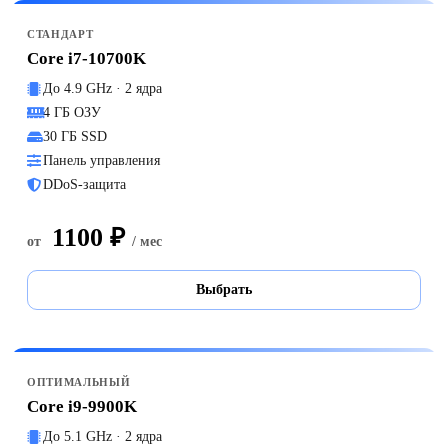
СТАНДАРТ
Core i7-10700K
До 4.9 GHz · 2 ядра
4 ГБ ОЗУ
30 ГБ SSD
Панель управления
DDoS-защита
1100 ₽
от
/ мес
Выбрать
ОПТИМАЛЬНЫЙ
Core i9-9900K
До 5.1 GHz · 2 ядра