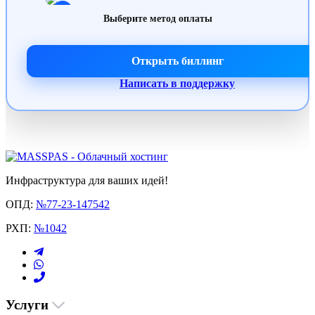
6
Выберите метод оплаты
Открыть биллинг
Написать в поддержку
Инфраструктура для ваших идей!
ОПД:
№77-23-147542
РХП:
№1042
Услуги