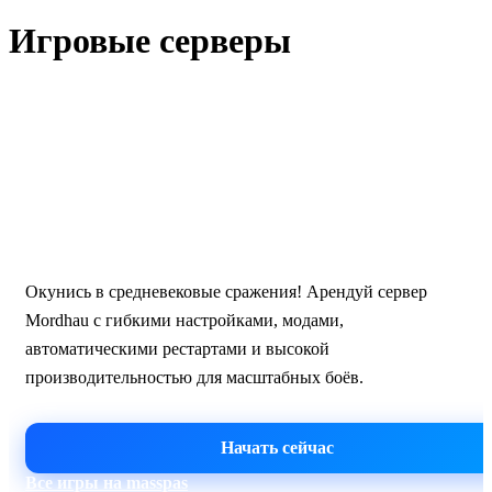
Игровые серверы
Mordhau · Москва
Хостинг серверов Mordhau
Окунись в средневековые сражения! Арендуй сервер
Mordhau с гибкими настройками, модами,
автоматическими рестартами и высокой
производительностью для масштабных боёв.
Начать сейчас
Все игры на masspas