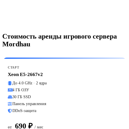
Стоимость аренды игрового сервера
Mordhau
СТАРТ
Xeon E5-2667v2
До 4.0 GHz · 2 ядра
4 ГБ ОЗУ
30 ГБ SSD
Панель управления
DDoS-защита
690 ₽
от
/ мес