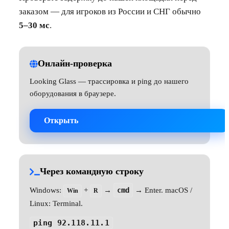
заказом — для игроков из России и СНГ обычно
5–30 мс
.
Онлайн-проверка
Looking Glass — трассировка и ping до нашего
оборудования в браузере.
Открыть
Через командную строку
Windows:
+
→
cmd
→ Enter. macOS /
Win
R
Linux: Terminal.
ping 92.118.11.1