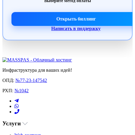
Выберите метод оплаты
Открыть биллинг
Написать в поддержку
Инфраструктура для ваших идей!
ОПД:
№77-23-147542
РХП:
№1042
Услуги