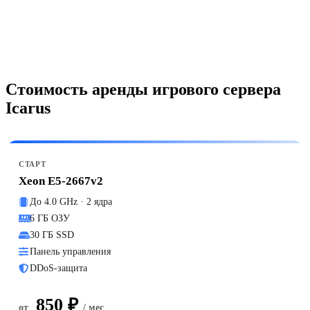
Стоимость аренды игрового сервера
Icarus
СТАРТ
Xeon E5-2667v2
До 4.0 GHz · 2 ядра
6 ГБ ОЗУ
30 ГБ SSD
Панель управления
DDoS-защита
850 ₽
от
/ мес