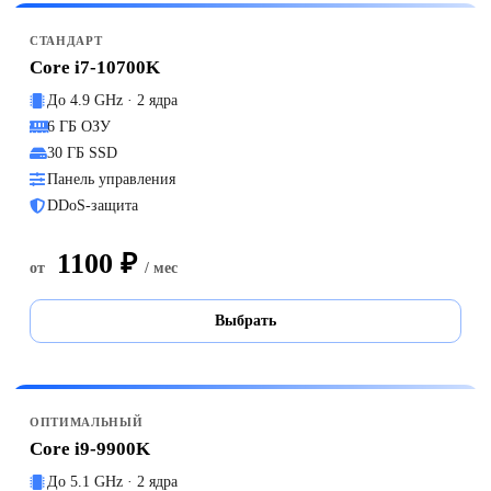
СТАНДАРТ
Core i7-10700K
До 4.9 GHz · 2 ядра
6 ГБ ОЗУ
30 ГБ SSD
Панель управления
DDoS-защита
1100 ₽
от
/ мес
Выбрать
ОПТИМАЛЬНЫЙ
Core i9-9900K
До 5.1 GHz · 2 ядра