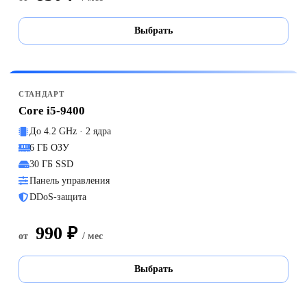
Выбрать
СТАНДАРТ
Core i5-9400
До 4.2 GHz · 2 ядра
6 ГБ ОЗУ
30 ГБ SSD
Панель управления
DDoS-защита
990 ₽
от
/ мес
Выбрать