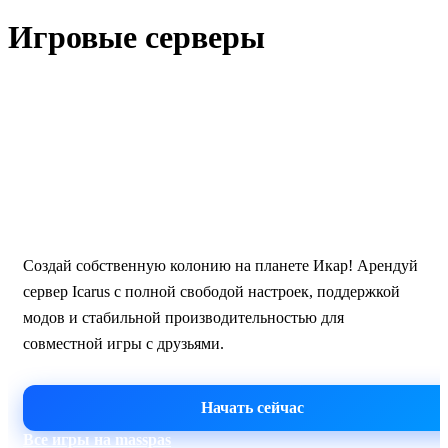
Игровые серверы
Icarus · Москва
Хостинг серверов Icarus
Создай собственную колонию на планете Икар! Арендуй
сервер Icarus с полной свободой настроек, поддержкой
модов и стабильной производительностью для
совместной игры с друзьями.
Начать сейчас
Все игры на masspas