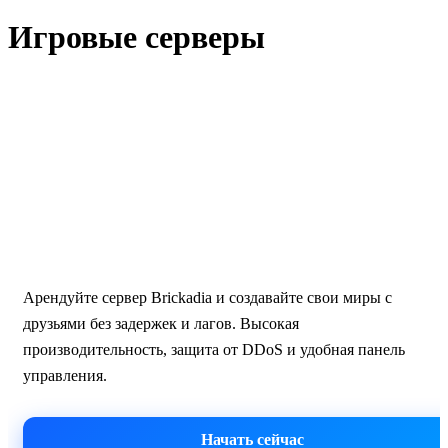
Игровые серверы
Brickadia · Москва
Хостинг серверов Brickadia —
стройте и играйте без лагов
Арендуйте сервер Brickadia и создавайте свои миры с
друзьями без задержек и лагов. Высокая
производительность, защита от DDoS и удобная панель
управления.
Начать сейчас