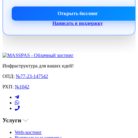
Открыть биллинг
Написать в поддержку
Инфраструктура для ваших идей!
ОПД:
№77-23-147542
РХП:
№1042
Услуги
Web-хостинг
Виртуальные серверы