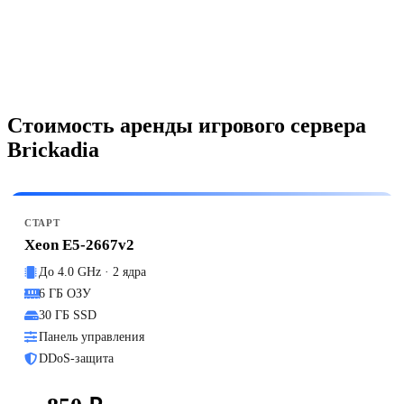
Стоимость аренды игрового сервера
Brickadia
СТАРТ
Xeon E5-2667v2
До 4.0 GHz · 2 ядра
6 ГБ ОЗУ
30 ГБ SSD
Панель управления
DDoS-защита