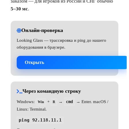
заказом — для игроков из России и СНГ обычно
5–30 мс
.
Онлайн-проверка
Looking Glass — трассировка и ping до нашего
оборудования в браузере.
Открыть
Через командную строку
Windows:
+
→
cmd
→ Enter. macOS /
Win
R
Linux: Terminal.
ping 92.118.11.1