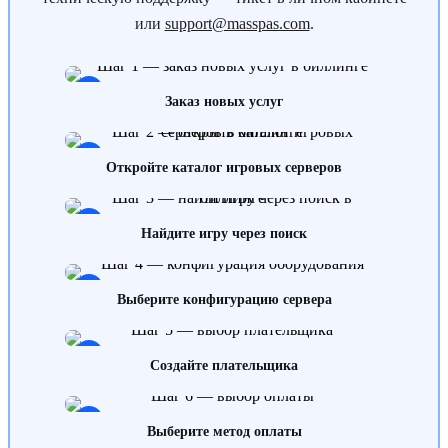
или
support@masspas.com
.
1
Заказ новых услуг
2
Откройте каталог игровых серверов
3
Найдите игру через поиск
4
Выберите конфигурацию сервера
5
Создайте плательщика
6
Выберите метод оплаты