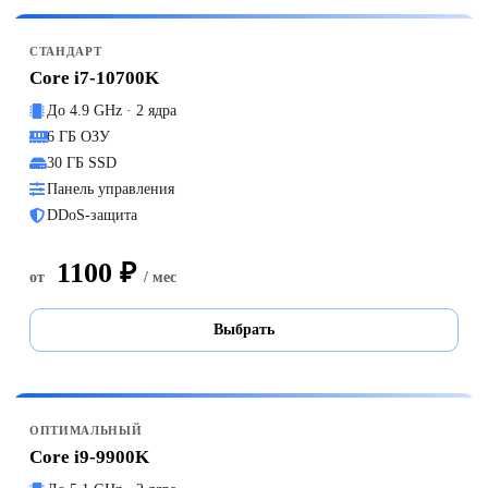
СТАНДАРТ
Core i7-10700K
До 4.9 GHz · 2 ядра
6 ГБ ОЗУ
30 ГБ SSD
Панель управления
DDoS-защита
1100 ₽
от
/ мес
Выбрать
ОПТИМАЛЬНЫЙ
Core i9-9900K