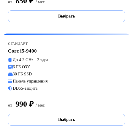
850 ₽
от
/ мес
Выбрать
СТАНДАРТ
Core i5-9400
До 4.2 GHz · 2 ядра
6 ГБ ОЗУ
30 ГБ SSD
Панель управления
DDoS-защита
990 ₽
от
/ мес
Выбрать