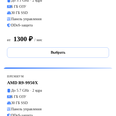
До 5.1 GHz · 2 ядра
6 ГБ ОЗУ
30 ГБ SSD
Панель управления
DDoS-защита
1300 ₽
от
/ мес
Выбрать
ПРЕМИУМ
AMD R9-9950X
До 5.7 GHz · 2 ядра
6 ГБ ОЗУ
30 ГБ SSD
Панель управления
DDoS-защита