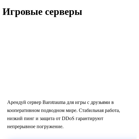
Игровые серверы
Barotrauma · Москва
Хостинг серверов Barotrauma
— командные подводные
приключения
Арендуй сервер Barotrauma для игры с друзьями в
кооперативном подводном мире. Стабильная работа,
низкий пинг и защита от DDoS гарантируют
непрерывное погружение.