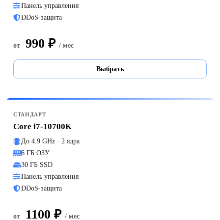
Панель управления
DDoS-защита
990 ₽
от
/ мес
Выбрать
СТАНДАРТ
Core i7-10700K
До 4.9 GHz · 2 ядра
6 ГБ ОЗУ
30 ГБ SSD
Панель управления
DDoS-защита
1100 ₽
от
/ мес