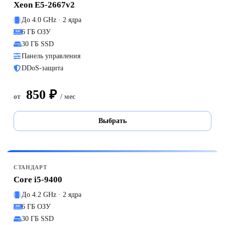
Xeon E5-2667v2
До 4.0 GHz · 2 ядра
6 ГБ ОЗУ
30 ГБ SSD
Панель управления
DDoS-защита
850 ₽
от
/ мес
Выбрать
СТАНДАРТ
Core i5-9400
До 4.2 GHz · 2 ядра
6 ГБ ОЗУ
30 ГБ SSD