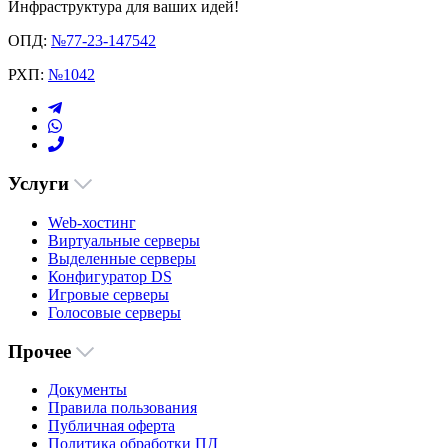
Инфраструктура для ваших идей!
ОПД:
№77-23-147542
РХП:
№1042
Услуги
Web-хостинг
Виртуальные серверы
Выделенные серверы
Конфигуратор DS
Игровые серверы
Голосовые серверы
Прочее
Документы
Правила пользования
Публичная оферта
Политика обработки ПД