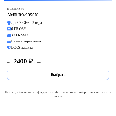
ПРЕМИУМ
AMD R9-9950X
До 5.7 GHz · 2 ядра
6 ГБ ОЗУ
30 ГБ SSD
Панель управления
DDoS-защита
2400 ₽
от
/ мес
Выбрать
Цены для базовых конфигураций. Итог зависит от выбранных опций при
заказе.