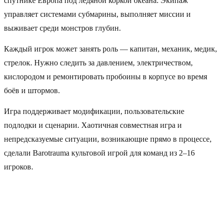
спутнике Европа под ледяной коркой океана. Экипаж
управляет системами субмарины, выполняет миссии и
выживает среди монстров глубин.
Каждый игрок может занять роль — капитан, механик, медик,
стрелок. Нужно следить за давлением, электричеством,
кислородом и ремонтировать пробоины в корпусе во время
боёв и штормов.
Игра поддерживает модификации, пользовательские
подлодки и сценарии. Хаотичная совместная игра и
непредсказуемые ситуации, возникающие прямо в процессе,
сделали Barotrauma культовой игрой для команд из 2–16
игроков.