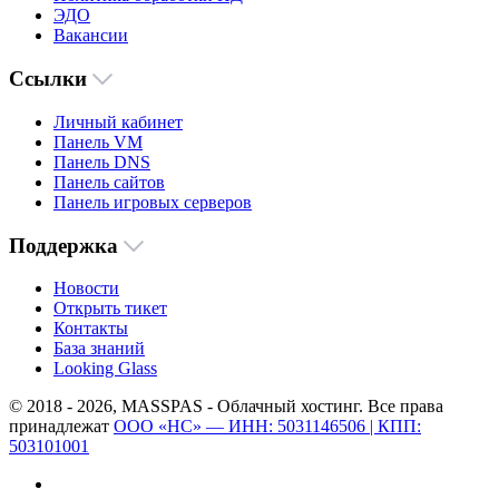
ЭДО
Вакансии
Ссылки
Личный кабинет
Панель VM
Панель DNS
Панель сайтов
Панель игровых серверов
Поддержка
Новости
Открыть тикет
Контакты
База знаний
Looking Glass
© 2018 - 2026, MASSPAS - Облачный хостинг. Все права
принадлежат
ООО «НС» — ИНН: 5031146506 | КПП:
503101001